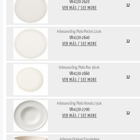
VB4130-2620
12
VER MÁS / SEE MORE
Artesano Orig. Plato Postre 22cm.
VB4130-2640
12
VER MÁS / SEE MORE
Artesano Orig. Plato Pan 16cm.
VB4130-2660
12
VER MÁS / SEE MORE
Artesano Orig. Plato Hondo 25cm.
VB4130-2700
12
VER MÁS / SEE MORE
Artesano Original Ensaladera