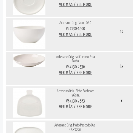
VER MÁS / SEE MORE
Artesano Orig. Tazon 060
VB4130-1900
12
VER MÁS / SEE MORE
Artesano Original Cuenco Para
Pasta
12
VB4130-2536
VER MÁS / SEE MORE
Artesano Orig. Plato Barbacoa
36cm.
2
VB4130-2583
VER MÁS / SEE MORE
Artesano Orig. Plato Pescado Oval
43x30cm.