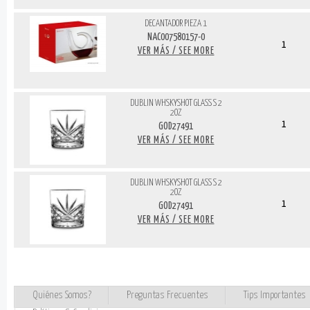
DECANTADOR PIEZA 1
NAC007580157-0
1
VER MÁS / SEE MORE
DUBLIN WHSKYSHOT GLASS S 2
2OZ
1
GOD27491
VER MÁS / SEE MORE
DUBLIN WHSKYSHOT GLASS S 2
2OZ
1
GOD27491
VER MÁS / SEE MORE
Quiénes Somos?
Preguntas Frecuentes
Tips Importantes