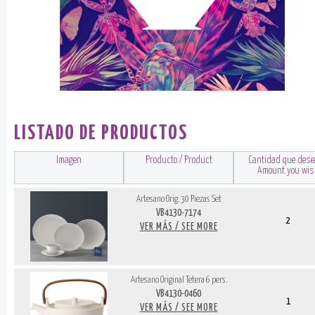
LISTADO DE PRODUCTOS
Imagen
Producto / Product
Cantidad que dese
Amount you wi
Artesano Orig. 30 Piezas Set
VB4130-7174
2
VER MÁS / SEE MORE
Artesano Original Tetera 6 pers.
VB4130-0460
1
VER MÁS / SEE MORE