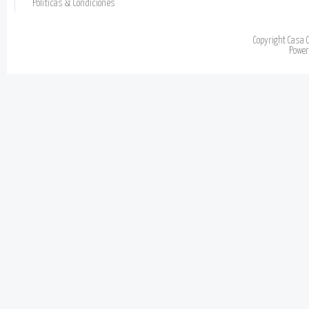
Políticas & Condiciones
Copyright Casa 
Powe