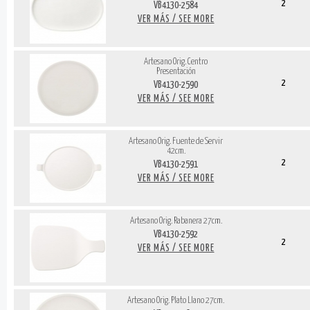
2
VB4130-2584
VER MÁS / SEE MORE
Artesano Orig. Centro
Presentación
2
VB4130-2590
VER MÁS / SEE MORE
Artesano Orig. Fuente de Servir
42cm.
2
VB4130-2591
VER MÁS / SEE MORE
Artesano Orig. Rabanera 27cm.
VB4130-2592
2
VER MÁS / SEE MORE
Artesano Orig. Plato Llano 27cm.