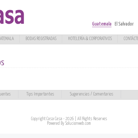
Guatemala
El Salvador
UATEMALA
BODAS REGISTRADAS
HOTELERÍA & CORPORATIVOS
CONTÁCT
os
uentes
Tips Importantes
Sugerencias / Comentarios
Copyright Casa Casa - 2026 | All Rights Reserves
Powered By
Solucionweb.com