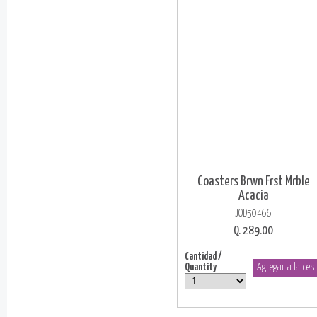
Coasters Brwn Frst Mrble
Acacia
JOD50466
Q. 289.00
Cantidad /
Quantity