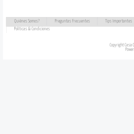
Quiénes Somos?
Preguntas Frecuentes
Tips Importantes
Políticas & Condiciones
Copyright Casa 
Powe