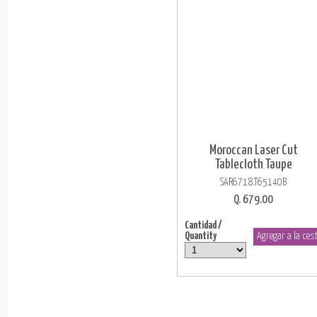
Moroccan Laser Cut
Tablecloth Taupe
SAR6718.T65140B
Q. 679.00
Cantidad /
Quantity