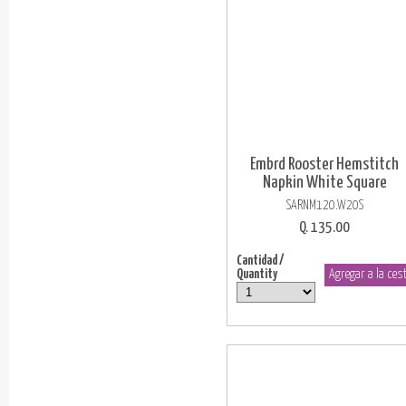
Embrd Rooster Hemstitch
Napkin White Square
SARNM120.W20S
Q. 135.00
Cantidad /
Quantity