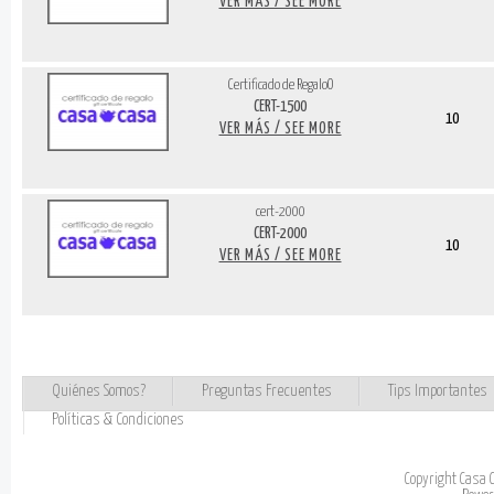
VER MÁS / SEE MORE
Certificado de RegaloO
CERT-1500
10
VER MÁS / SEE MORE
cert-2000
CERT-2000
10
VER MÁS / SEE MORE
Quiénes Somos?
Preguntas Frecuentes
Tips Importantes
Políticas & Condiciones
Copyright Casa 