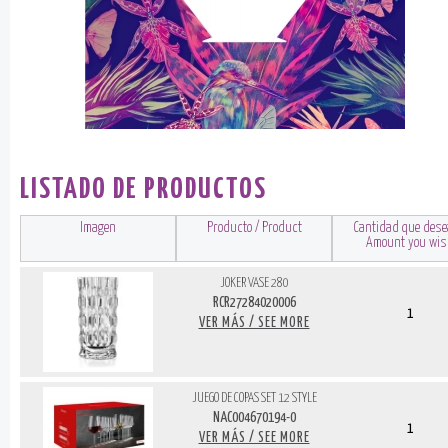
LISTADO DE PRODUCTOS
Imagen
Producto / Product
Cantidad que dese
Amount you wi
JOKER VASE 280
RCR27284020006
1
VER MÁS / SEE MORE
JUEGO DE COPAS SET 12 STYLE
NAC004670194-0
1
VER MÁS / SEE MORE