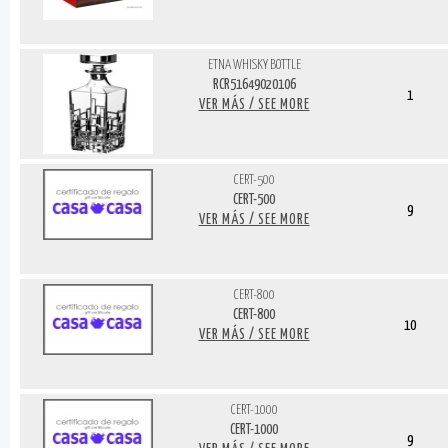
ETNA WHISKY BOTTLE
RCR51649020106
1
VER MÁS / SEE MORE
CERT-500
CERT-500
9
VER MÁS / SEE MORE
CERT-800
CERT-800
10
VER MÁS / SEE MORE
CERT-1000
CERT-1000
9