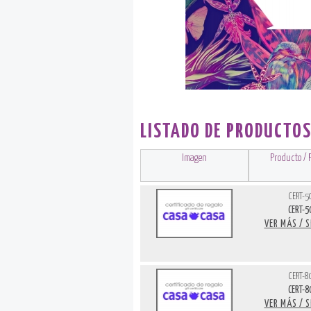
LISTADO DE PRODUCTO
Imagen
Producto / 
CERT-5
CERT-5
VER MÁS / 
CERT-8
CERT-8
VER MÁS / 