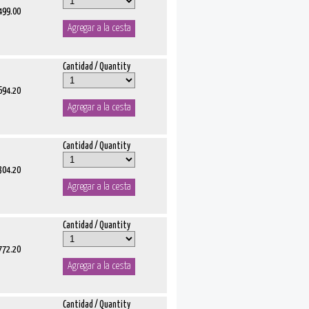
 499.00
Cantidad / Quantity
 694.20
Cantidad / Quantity
 304.20
Cantidad / Quantity
 772.20
Cantidad / Quantity