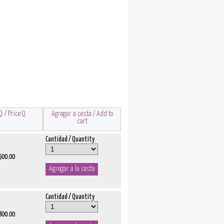
. / Price Q.
Agregar a cesta / Add to
cart
Cantidad / Quantity
 500.00
Cantidad / Quantity
 800.00