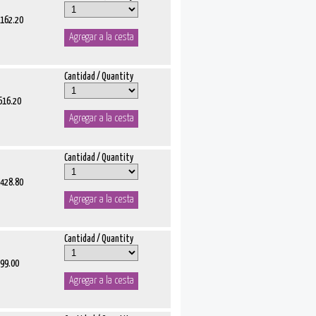
1162.20
Cantidad / Quantity
 616.20
Cantidad / Quantity
5428.80
Cantidad / Quantity
 99.00