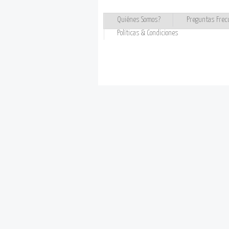
Quiénes Somos?
Preguntas Frec
Políticas & Condiciones