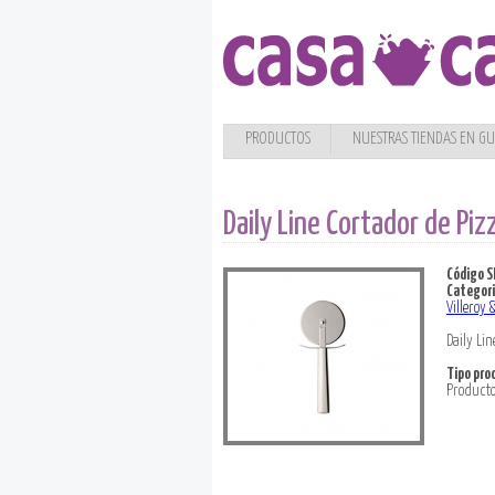
PRODUCTOS
NUESTRAS TIENDAS EN G
Daily Line Cortador de Piz
Código S
Categori
Villeroy 
Daily Li
Tipo pro
Product