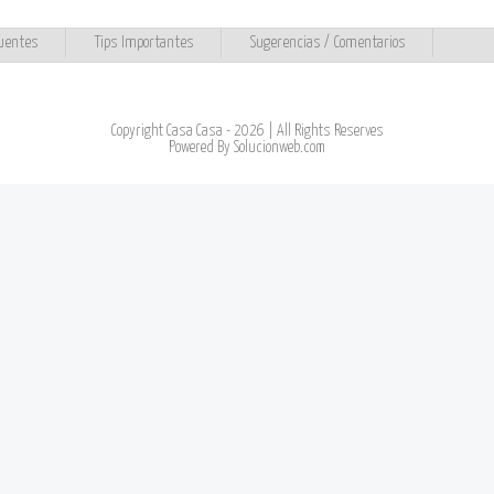
uentes
Tips Importantes
Sugerencias / Comentarios
Copyright Casa Casa - 2026 | All Rights Reserves
Powered By
Solucionweb.com